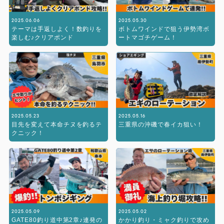
2025.06.06
2025.05.30
テーマは手返しよく！数釣りを
ボトムワインドで狙う伊勢湾ボ
楽しむ♪クリアポンド
ートマゴチゲーム！
2025.05.23
2025.05.16
目先を変えて本命チヌを釣るテ
三重県の沖磯で春イカ狙い！
クニック！
2025.05.09
2025.05.02
GATE80釣り道中第2章♪連発の
かかり釣り・ミャク釣りで攻め