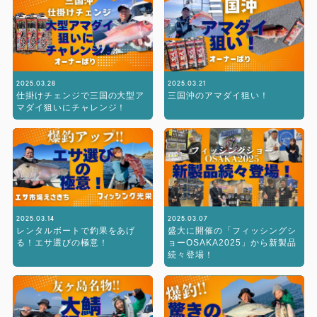
2025.03.28
2025.03.21
仕掛けチェンジで三国の大型ア
三国沖のアマダイ狙い！
マダイ狙いにチャレンジ！
2025.03.14
2025.03.07
レンタルボートで釣果をあげ
盛大に開催の「フィッシングシ
る！エサ選びの極意！
ョーOSAKA2025」から新製品
続々登場！