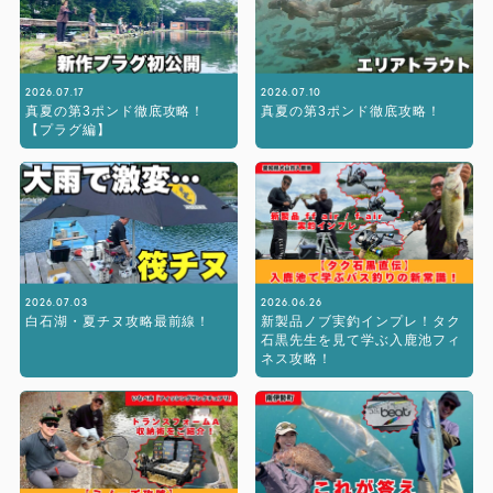
2026.07.17
2026.07.10
真夏の第3ポンド徹底攻略！
真夏の第3ポンド徹底攻略！
【プラグ編】
2026.07.03
2026.06.26
白石湖・夏チヌ攻略最前線！
新製品ノブ実釣インプレ！タク
石黒先生を見て学ぶ入鹿池フィ
ネス攻略！