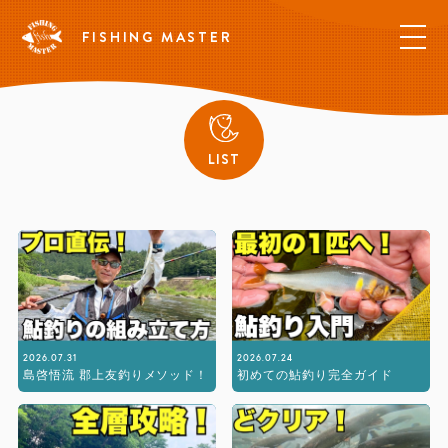
FISHING MASTER
LIST
2026.07.31
2026.07.24
島啓悟流 郡上友釣りメソッド！
初めての鮎釣り完全ガイド