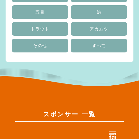
五目
鮎
トラウト
アカムツ
その他
すべて
スポンサー 一覧