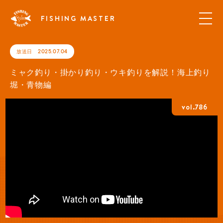
FISHING MASTER
放送日
2025.07.04
ミャク釣り・掛かり釣り・ウキ釣りを解説！海上釣り
堀・青物編
vol.786