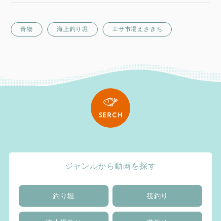
青物
海上釣り堀
エサ市場えさきち
SERCH
ジャンルから動画を探す
釣り堀
筏釣り