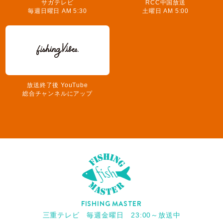
サガテレビ
RCC中国放送
毎週日曜日 AM 5:30
土曜日 AM 5:00
放送終了後 YouTube
総合チャンネルにアップ
FISHING MASTER
三重テレビ 毎週金曜日 23:00～放送中