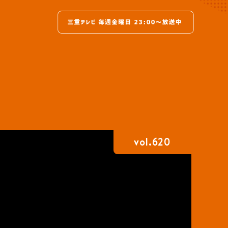
vol.620