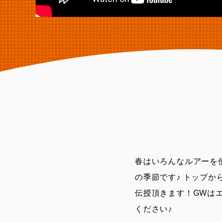
春はいろんなルアーを
の季節です♪ トップ
伝授頂きます！GWは
ください♪