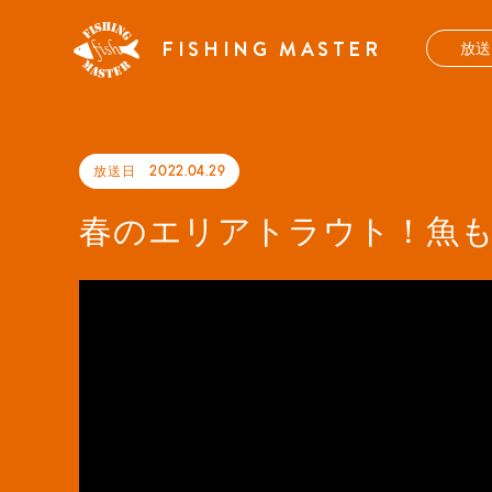
FISHING MASTER
放
放送日
2022.04.29
春のエリアトラウト！魚