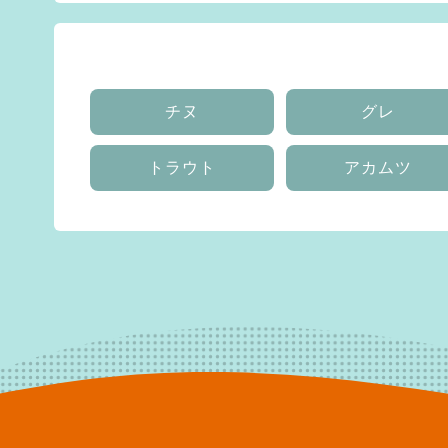
チヌ
グレ
トラウト
アカムツ