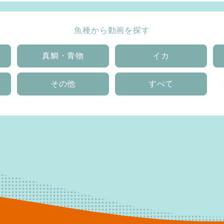
魚種から動画を探す
真鯛・青物
イカ
その他
すべて