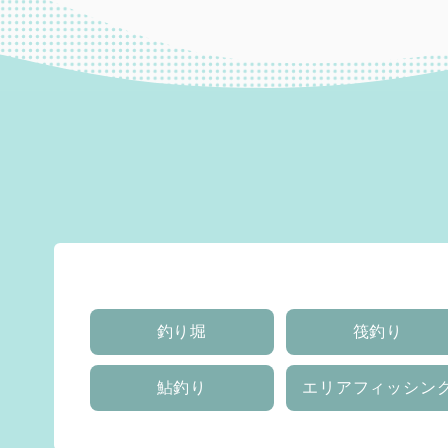
釣り堀
筏釣り
鮎釣り
エリアフィッシン