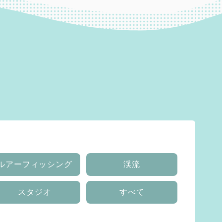
ルアーフィッシング
渓流
スタジオ
すべて