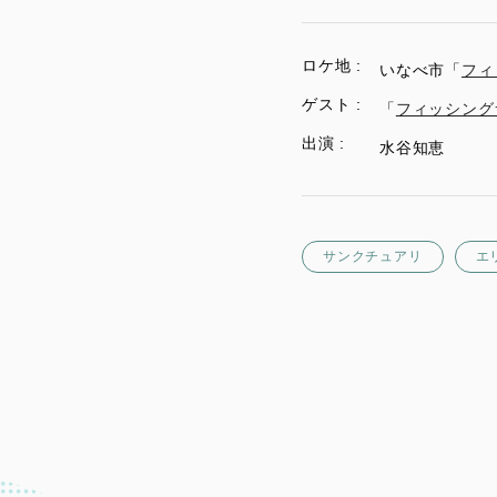
ロケ地 :
いなべ市「
フィ
ゲスト :
「
フィッシング
出演 :
水谷知恵
サンクチュアリ
エ