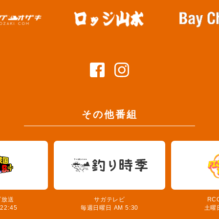
その他番組
ビ放送
サガテレビ
RC
2:45
毎週日曜日 AM 5:30
土曜日