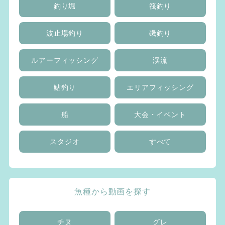
釣り堀
筏釣り
波止場釣り
磯釣り
ルアーフィッシング
渓流
鮎釣り
エリアフィッシング
船
大会・イベント
スタジオ
すべて
魚種から動画を探す
チヌ
グレ