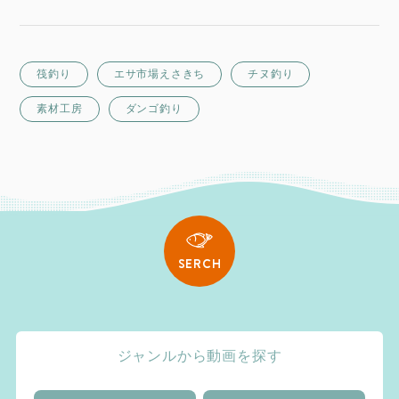
筏釣り
エサ市場えさきち
チヌ釣り
素材工房
ダンゴ釣り
SERCH
ジャンルから動画を探す