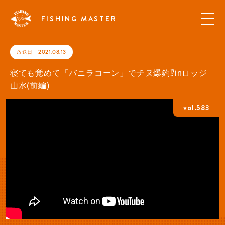
FISHING MASTER
放送日
2021.08.13
寝ても覚めて「バニラコーン」でチヌ爆釣⁉︎inロッジ
山水(前編)
vol.583