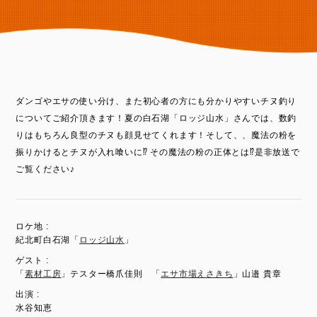
ダンゴやエサの使い分け、また初心者の方にも分かりやすいチヌ釣り
についてご紹介頂きます！夏の白石湖「ロッジ山水」さんでは、数釣
りはもちろん良型のチヌも顔見せてくれます！そして、、魔法の粉を
振りかけるとチヌが入れ喰いに⁉︎ その魔法の粉の正体とは⁉︎是非放送で
ご覧ください♪
ロケ地 :
紀北町白石湖「
ロッジ山水
」
ゲスト :
「
素材工房
」テスター橋爪佳則 「
エサ市場えさきち
」山邉 貴章
出演 :
水谷知恵