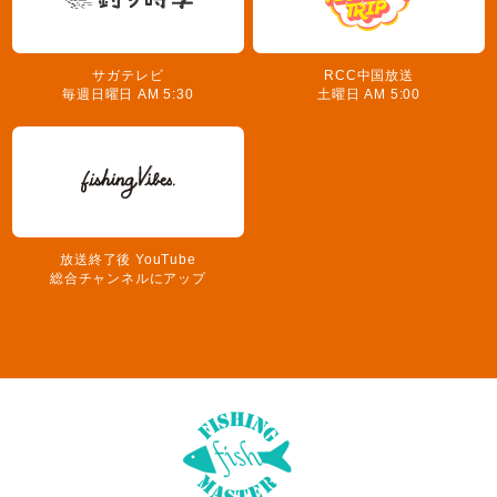
サガテレビ
RCC中国放送
毎週日曜日 AM 5:30
土曜日 AM 5:00
放送終了後 YouTube
総合チャンネルにアップ