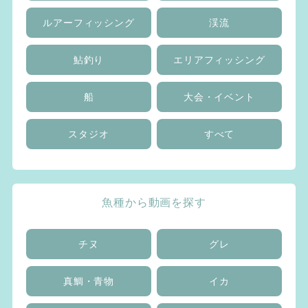
ルアーフィッシング
渓流
鮎釣り
エリアフィッシング
船
大会・イベント
スタジオ
すべて
魚種から動画を探す
チヌ
グレ
真鯛・青物
イカ