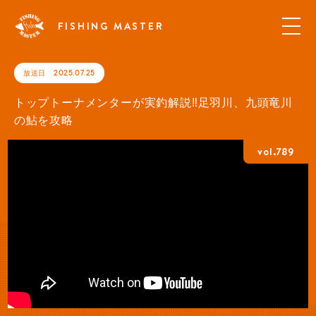
FISHING MASTER
放送日
2025.07.25
トップトーナメンターが実釣解説‼︎足羽川、九頭竜川
の鮎を攻略
vol.789