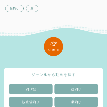
鮎釣り
鮎
SERCH
ジャンルから動画を探す
釣り堀
筏釣り
波止場釣り
磯釣り