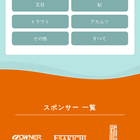
五目
鮎
トラウト
アカムツ
その他
すべて
スポンサー 一覧