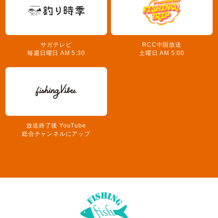
サガテレビ
RCC中国放送
毎週日曜日 AM 5:30
土曜日 AM 5:00
放送終了後 YouTube
総合チャンネルにアップ