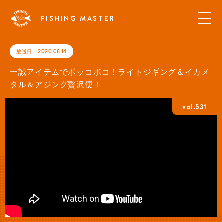
FISHING MASTER
放送日
2020.08.14
一誠アイテムでボッコボコ！ライトジギング＆イカメ
タル＆アジング贅沢便！
vol.531