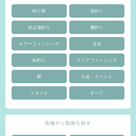
釣り堀
筏釣り
波止場釣り
磯釣り
ルアーフィッシング
渓流
鮎釣り
エリアフィッシング
船
大会・イベント
スタジオ
すべて
魚種から動画を探す