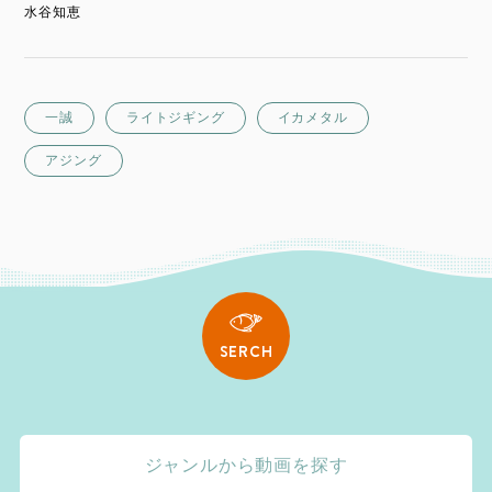
水谷知恵
一誠
ライトジギング
イカメタル
アジング
SERCH
ジャンルから動画を探す