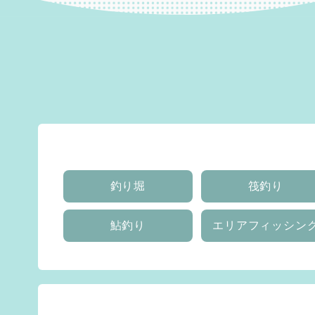
釣り堀
筏釣り
鮎釣り
エリアフィッシン