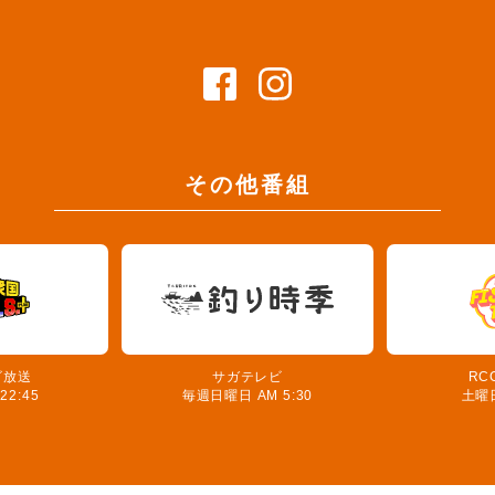
その他番組
ビ放送
サガテレビ
RC
2:45
毎週日曜日 AM 5:30
土曜日