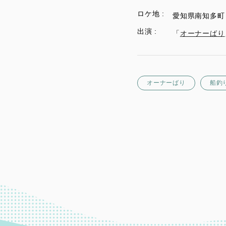
ロケ地 :
愛知県南知多町
出演 :
「
オーナーばり
オーナーばり
船釣