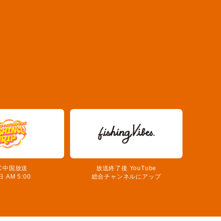
C中国放送
放送終了後 YouTube
 AM 5:00
総合チャンネルにアップ