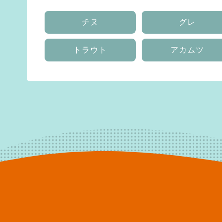
チヌ
グレ
トラウト
アカムツ