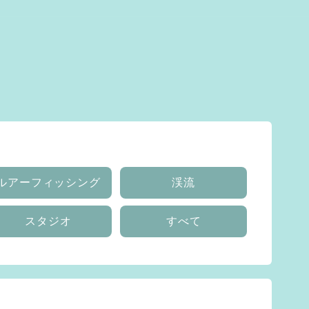
ルアーフィッシング
渓流
スタジオ
すべて