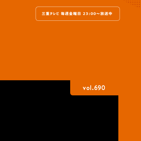
vol.690