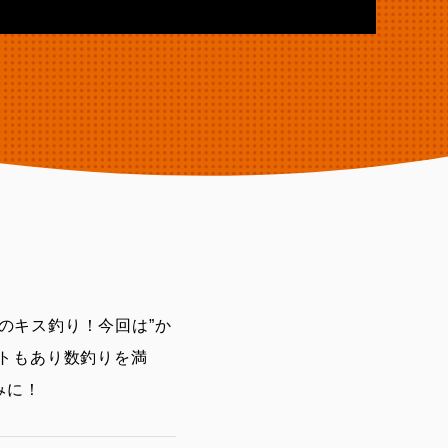
のキス釣り！今回は”か
トもあり数釣りを満
みに！