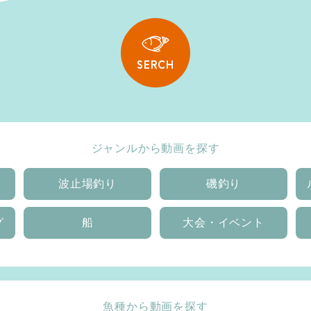
SERCH
ジャンルから動画を探す
波止場釣り
磯釣り
グ
船
大会・イベント
魚種から動画を探す