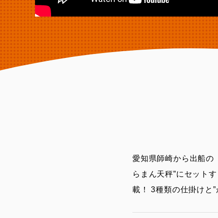
愛知県師崎から出船の
らまん天秤”にセット
載！ 3種類の仕掛けと