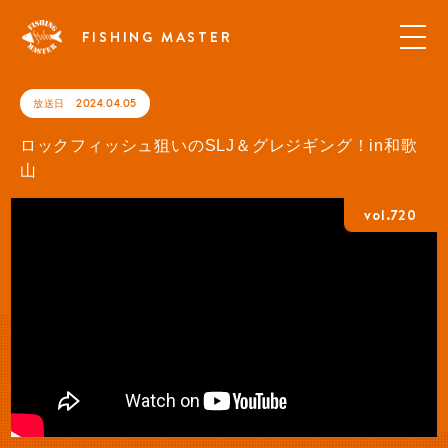
FISHING MASTER
放送日
2024.04.05
ロックフィッシュ狙いのSLJ＆グレジギング！in和歌
山
vol.720