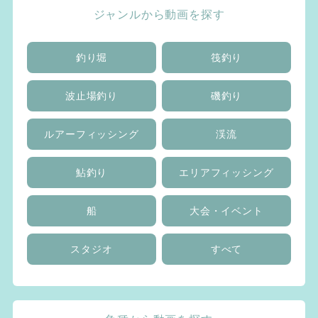
ジャンルから動画を探す
釣り堀
筏釣り
波止場釣り
磯釣り
ルアーフィッシング
渓流
鮎釣り
エリアフィッシング
船
大会・イベント
スタジオ
すべて