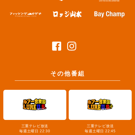
その他番組
三重テレビ放送
三重テレビ放送
毎週土曜日 22:30
毎週土曜日 22:45