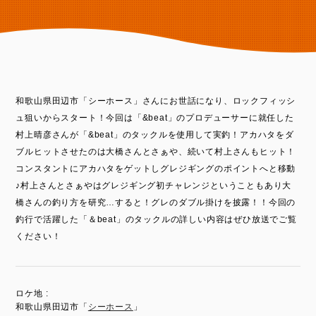
和歌山県田辺市「シーホース」さんにお世話になり、ロックフィッシ
ュ狙いからスタート！今回は「&beat」のプロデューサーに就任した
村上晴彦さんが「&beat」のタックルを使用して実釣！アカハタをダ
ブルヒットさせたのは大橋さんとさぁや、続いて村上さんもヒット！
コンスタントにアカハタをゲットしグレジギングのポイントへと移動
♪村上さんとさぁやはグレジギング初チャレンジということもあり大
橋さんの釣り方を研究…すると！グレのダブル掛けを披露！！今回の
釣行で活躍した「＆beat」のタックルの詳しい内容はぜひ放送でご覧
ください！
ロケ地 :
和歌山県田辺市「
シーホース
」