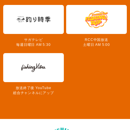
サガテレビ
RCC中国放送
毎週日曜日 AM 5:30
土曜日 AM 5:00
放送終了後 YouTube
総合チャンネルにアップ