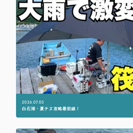
2026.07.03
白石湖・夏チヌ攻略最前線！