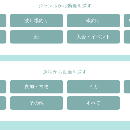
ジャンルから動画を探す
波止場釣り
磯釣り
グ
船
大会・イベント
魚種から動画を探す
真鯛・青物
イカ
その他
すべて