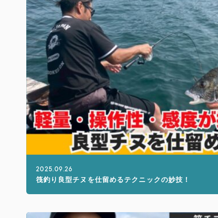
2025.09.26
筏釣り良型チヌを仕留めるテクニックの妙技！