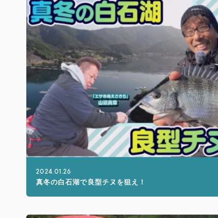
2024.01.26
真冬の白石湖で良型チヌを狙え！