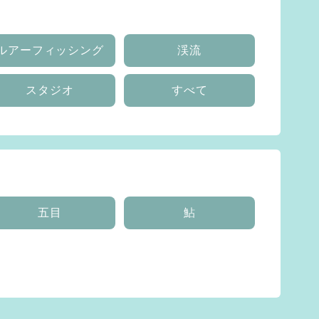
ルアーフィッシング
渓流
スタジオ
すべて
五目
鮎