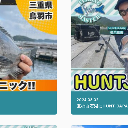
2024.08.02
夏の白石湖にHUNT JAP