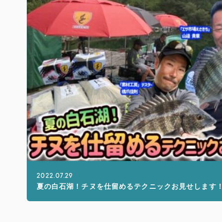
2022.07.29
夏の白石湖！チヌを仕留めるテクニックお見せします