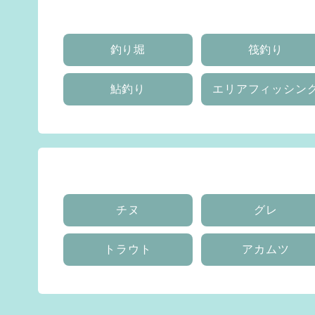
釣り堀
筏釣り
鮎釣り
エリアフィッシン
チヌ
グレ
トラウト
アカムツ