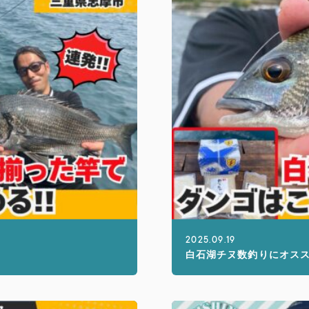
2025.09.19
白石湖チヌ数釣りにオス