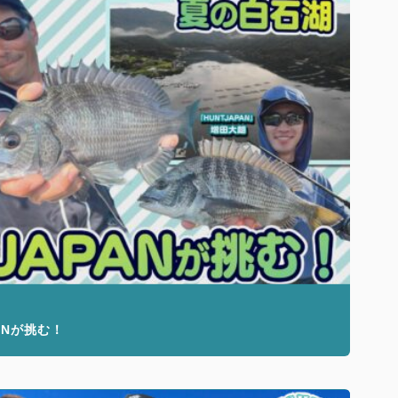
ANが挑む！