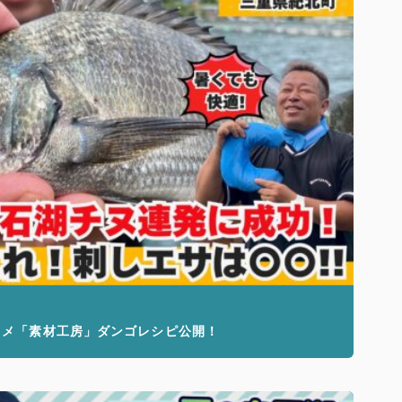
スメ「素材工房」ダンゴレシピ公開！