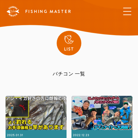
FISHING MASTER
LIST
バチコン 一覧
2025.01.31
2022.12.23