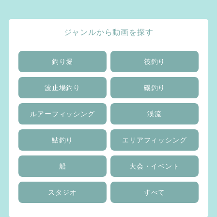
ジャンルから動画を探す
釣り堀
筏釣り
波止場釣り
磯釣り
ルアーフィッシング
渓流
鮎釣り
エリアフィッシング
船
大会・イベント
スタジオ
すべて