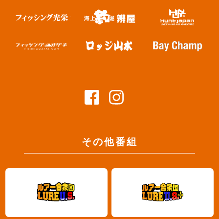
その他番組