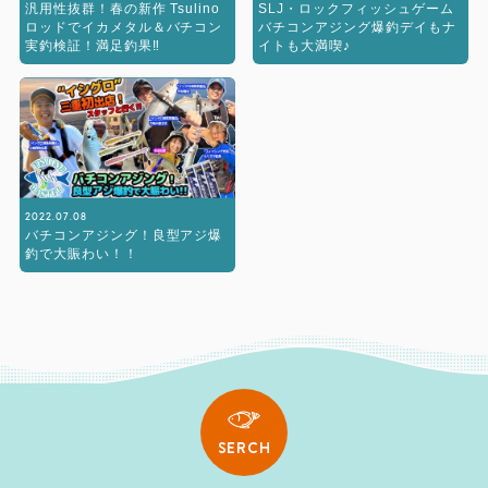
汎用性抜群！春の新作 Tsulino
SLJ・ロックフィッシュゲーム
ロッドでイカメタル＆バチコン
バチコンアジング爆釣デイもナ
実釣検証！満足釣果‼︎
イトも大満喫♪
2022.07.08
バチコンアジング！良型アジ爆
釣で大賑わい！！
SERCH