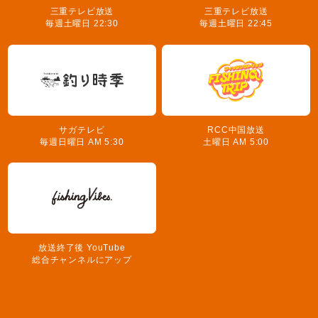
三重テレビ放送
三重テレビ放送
毎週土曜日 22:30
毎週土曜日 22:45
サガテレビ
RCC中国放送
毎週日曜日 AM 5:30
土曜日 AM 5:00
放送終了後 YouTube
総合チャンネルにアップ