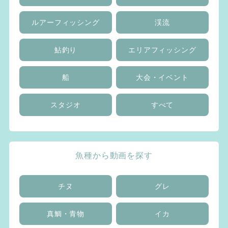
ルアーフィッシング
渓流
鮎釣り
エリアフィッシング
船
大会・イベント
スタジオ
すべて
魚種から動画を探す
チヌ
グレ
真鯛・青物
イカ