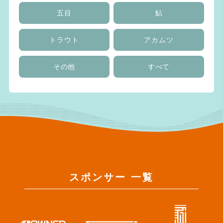
五目
鮎
トラウト
アカムツ
その他
すべて
スポンサー 一覧