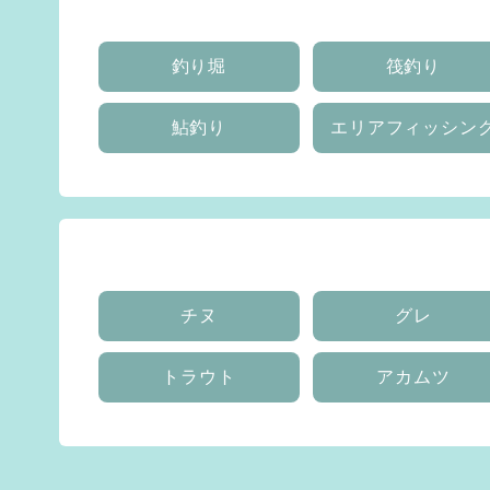
釣り堀
筏釣り
鮎釣り
エリアフィッシン
チヌ
グレ
トラウト
アカムツ