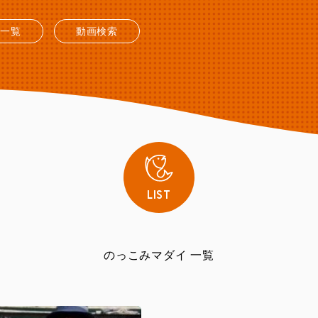
送一覧
動画検索
LIST
のっこみマダイ 一覧