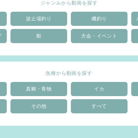
ジャンルから動画を探す
波止場釣り
磯釣り
グ
船
大会・イベント
魚種から動画を探す
真鯛・青物
イカ
その他
すべて