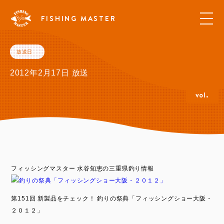
FISHING MASTER
放送日
2012年2月17日 放送
vol.
フィッシングマスター 水谷知恵の三重県釣り情報
第151回 新製品をチェック！
釣りの祭典「フィッシングショー大阪・
２０１２」