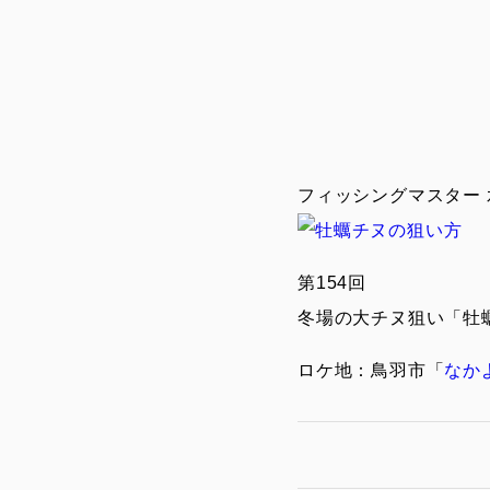
フィッシングマスター
第154回
冬場の大チヌ狙い「牡
ロケ地：鳥羽市「
なか