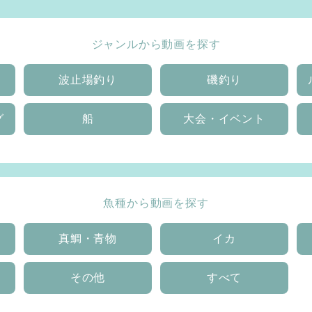
ジャンルから動画を探す
波止場釣り
磯釣り
グ
船
大会・イベント
魚種から動画を探す
真鯛・青物
イカ
その他
すべて