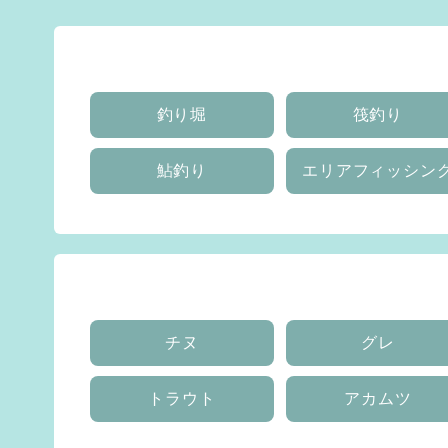
釣り堀
筏釣り
鮎釣り
エリアフィッシン
チヌ
グレ
トラウト
アカムツ