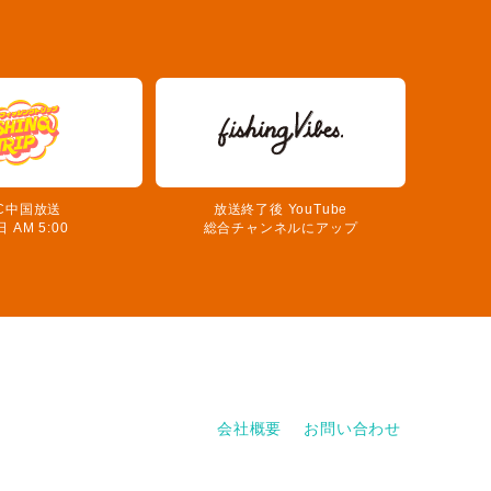
C中国放送
放送終了後 YouTube
 AM 5:00
総合チャンネルにアップ
会社概要
お問い合わせ