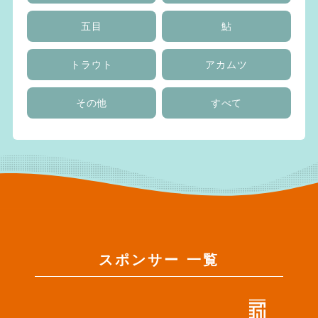
五目
鮎
トラウト
アカムツ
その他
すべて
スポンサー 一覧