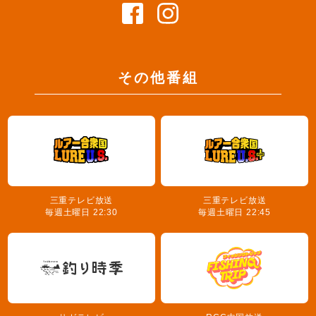
その他番組
三重テレビ放送
三重テレビ放送
毎週土曜日 22:30
毎週土曜日 22:45