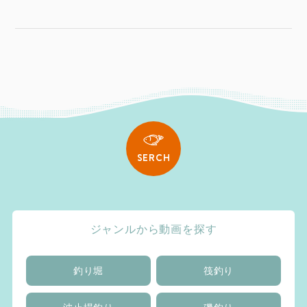
SERCH
ジャンルから動画を探す
釣り堀
筏釣り