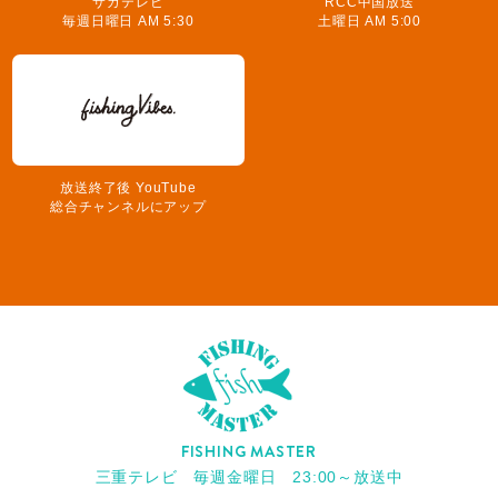
サガテレビ
RCC中国放送
毎週日曜日 AM 5:30
土曜日 AM 5:00
放送終了後 YouTube
総合チャンネルにアップ
FISHING MASTER
三重テレビ 毎週金曜日 23:00～放送中