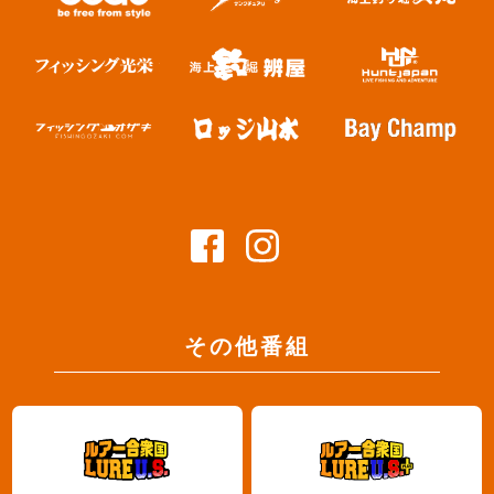
その他番組