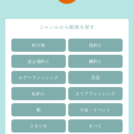
ジャンルから動画を探す
釣り堀
筏釣り
波止場釣り
磯釣り
ルアーフィッシング
渓流
鮎釣り
エリアフィッシング
船
大会・イベント
スタジオ
すべて