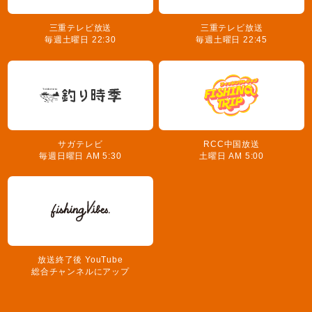
三重テレビ放送
三重テレビ放送
毎週土曜日 22:30
毎週土曜日 22:45
サガテレビ
RCC中国放送
毎週日曜日 AM 5:30
土曜日 AM 5:00
放送終了後 YouTube
総合チャンネルにアップ