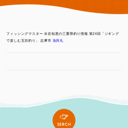
フィッシングマスター 水谷知恵の三重県釣り情報
第24回「ジギング
で楽しむ五目釣り」
志摩市
漁與丸
SERCH