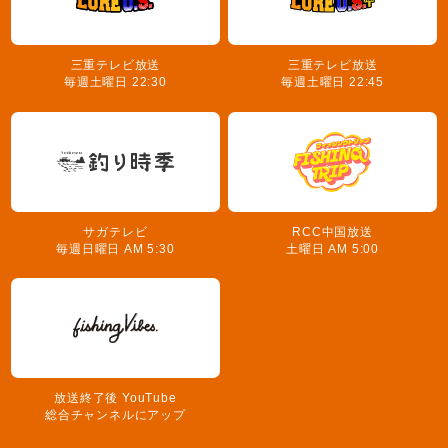
三重テレビ放送
三重テレビ放送
毎週土曜日 22:30
毎週土曜日 22:45
サガテレビ
RCC中国放送
毎週日曜日 AM 5:30
土曜日 AM 5:00
放送終了後 YouTube
総合チャンネルにアップ