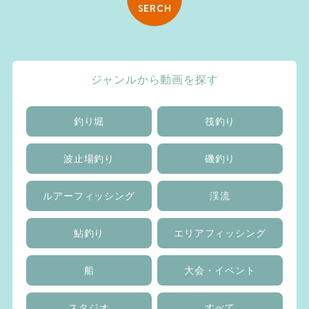
SERCH
ジャンルから動画を探す
釣り堀
筏釣り
波止場釣り
磯釣り
ルアーフィッシング
渓流
鮎釣り
エリアフィッシング
船
大会・イベント
スタジオ
すべて