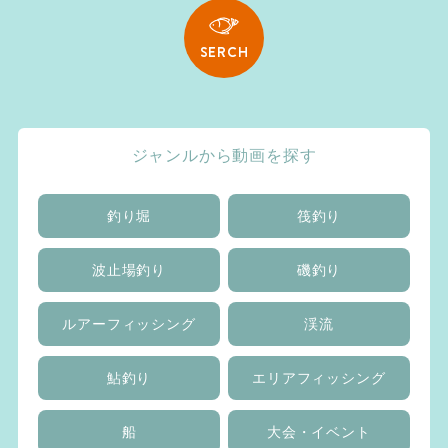
SERCH
ジャンルから動画を探す
釣り堀
筏釣り
波止場釣り
磯釣り
ルアーフィッシング
渓流
鮎釣り
エリアフィッシング
船
大会・イベント