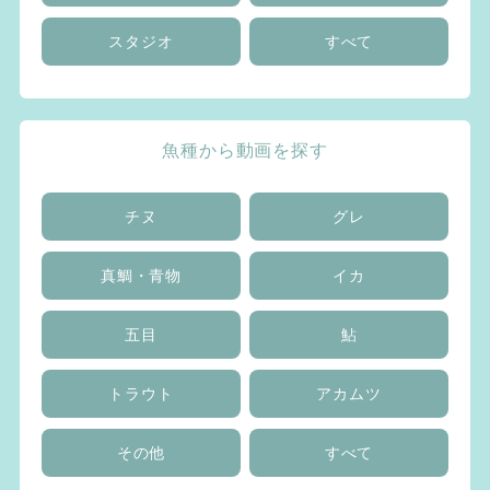
スタジオ
すべて
魚種から動画を探す
チヌ
グレ
真鯛・青物
イカ
五目
鮎
トラウト
アカムツ
その他
すべて