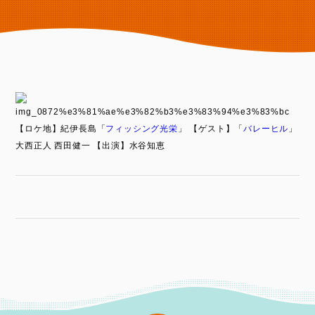
【ロケ地】紀伊長島「
フィッシング光栄
」
【ゲスト】「
バレーヒル
」
大西正人 西田健一
【出演】水谷知恵